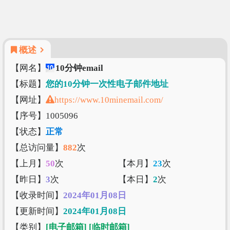
概述
【网名】
10分钟email
【标题】
您的10分钟一次性电子邮件地址
【网址】
https://www.10minemail.com/
【序号】1005096
【状态】
正常
【总访问量】
882
次
【上月】
50
次
【本月】
23
次
【昨日】
3
次
【本日】
2
次
【收录时间】
2024年01月08日
【更新时间】
2024年01月08日
【类别】
[电子邮箱]
[临时邮箱]