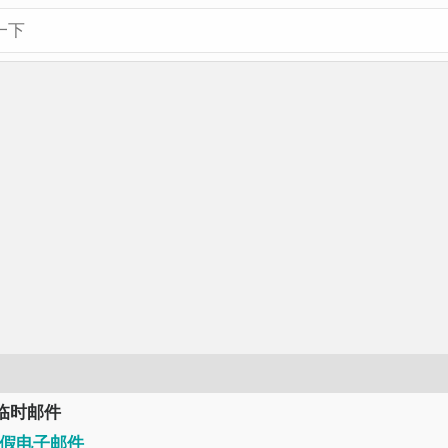
ls临时邮件
假电子邮件