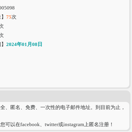
05098
量】
75
次
次
次
间】
2024年01月08日
、安全、匿名、免费、一次性的电子邮件地址。到目前为止，
cebook、twitter或instagram上匿名注册！