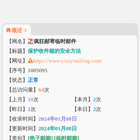
概述
【网名】
疯狂邮寄临时邮件
【标题】
保护收件箱的安全方法
【网址】
https://www.crazymailing.com/
【序号】1005095
【状态】
正常
【总访问量】
64
次
【上月】
10
次
【本月】
2
次
【昨日】
2
次
【本日】
2
次
【收录时间】
2024年01月08日
【更新时间】
2024年01月08日
【类别】
[电子邮箱]
[临时邮箱]